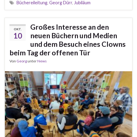
Büchereileitung
,
Georg Dürr
,
Jubiläum
Großes Interesse an den
OKT.
10
neuen Büchern und Medien
und dem Besuch eines Clowns
beim Tag der offenen Tür
Von
Georg
unter
News