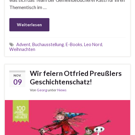
Thementisch im …
Weiterlesen
Advent
,
Buchausstellung
,
E-Books
,
Leo Nord
,
Weihnachten
Wir feiern Otfried Preußlers
NOV.
09
Geschichtenschatz!
Von
Georg
unter
News