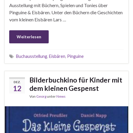
Ausstellung mit Büchern, Spielen und Tonies über
Pinguine & Eisbären. Unter den Büchern die Geschichten
vom kleinen Eisbären Lars …
Weiterlesen
Buchausstellung
,
Eisbären
,
Pinguine
Bilderbuchkino für Kinder mit
DEZ.
12
dem kleinen Gespenst
Von
Georg
unter
News