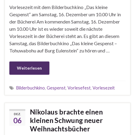
Vorlesezeit mit dem Bilderbuchkino „Das kleine
Gespenst“ am Samstag, 16. Dezember um 10.00 Uhr in
der Bücherei Am kommenden Samstag, 16. Dezember
um 10.00 Uhr ist es wieder soweit die nächste
Vorlesezeit in der Bücherei steht an. Es gibt an diesem
Samstag, das Bilderbuchkino „Das kleine Gespenst –
Tohuwabohu auf Burg Eulenstein“ zu hören und …
Weiterlesen
Bilderbuchkino
,
Gespenst
,
Vorlesefest
,
Vorlesezeit
Nikolaus brachte einen
DEZ.
06
kleinen Schwung neuer
Weihnachtsbücher