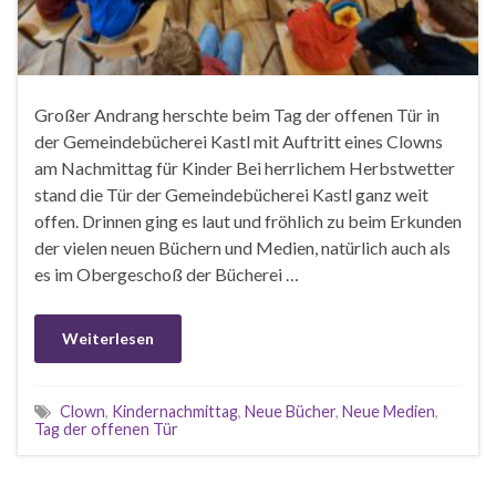
Großer Andrang herschte beim Tag der offenen Tür in
der Gemeindebücherei Kastl mit Auftritt eines Clowns
am Nachmittag für Kinder Bei herrlichem Herbstwetter
stand die Tür der Gemeindebücherei Kastl ganz weit
offen. Drinnen ging es laut und fröhlich zu beim Erkunden
der vielen neuen Büchern und Medien, natürlich auch als
es im Obergeschoß der Bücherei …
Weiterlesen
Clown
,
Kindernachmittag
,
Neue Bücher
,
Neue Medien
,
Tag der offenen Tür