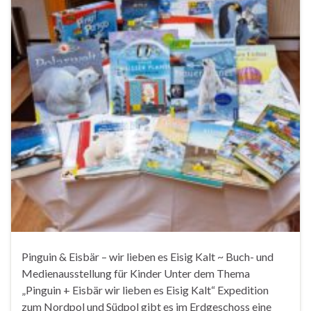
Pinguin & Eisbär – wir lieben es Eisig Kalt ~ Buch- und
Medienausstellung für Kinder Unter dem Thema
„Pinguin + Eisbär wir lieben es Eisig Kalt“ Expedition
zum Nordpol und Südpol gibt es im Erdgeschoss eine