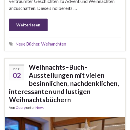
verträumter Geschichten zu Advent und Weihnachten
anzuschaffen. Diese sind bereits …
Weiterlesen
Neue Bücher
,
Weihanchten
Weihnachts–Buch–
DEZ.
02
Ausstellungen mit vielen
besinnlichen, nachdenklichen,
interessanten und lustigen
Weihnachtsbüchern
Von
Georg
unter
News