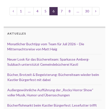
1
…
4
5
6
7
8
…
30
AKTUELLES
Monatlicher Buchtipp vom Team für Juli 2026 – Die
Mitternachtsreise von Matt Haig
Neuer Look für das Büchereiteam: Sparkasse Amberg-
Sulzbach unterstützt Gemeindebücherei Kastl
Bücher, Brotzeit & Begeisterung: Büchereiteam wieder beim
Kastler Bürgerfest mit dabei
Außergewöhnliche Aufführung der „Rocky Horror Show“
voller Musik, Humor und Überraschungen
Bücherflohmarkt beim Kastler Bürgerfest: Lesefutter trifft