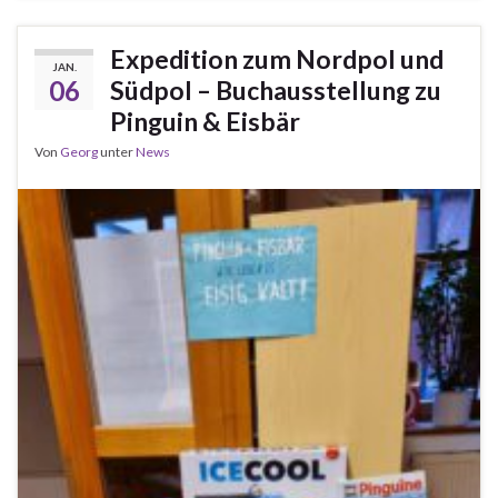
Expedition zum Nordpol und
JAN.
06
Südpol – Buchausstellung zu
Pinguin & Eisbär
Von
Georg
unter
News