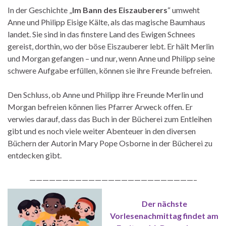
In der Geschichte „
Im Bann des Eiszauberers
“ umweht
Anne und Philipp Eisige Kälte, als das magische Baumhaus
landet. Sie sind in das finstere Land des Ewigen Schnees
gereist, dorthin, wo der böse Eiszauberer lebt. Er hält Merlin
und Morgan gefangen – und nur, wenn Anne und Philipp seine
schwere Aufgabe erfüllen, können sie ihre Freunde befreien.
Den Schluss, ob Anne und Philipp ihre Freunde Merlin und
Morgan befreien können lies Pfarrer Arweck offen. Er
verwies darauf, dass das Buch in der Bücherei zum Entleihen
gibt und es noch viele weiter Abenteuer in den diversen
Büchern der Autorin Mary Pope Osborne in der Bücherei zu
entdecken gibt.
—————————————————————————–
Der nächste
Vorlesenachmittag findet am