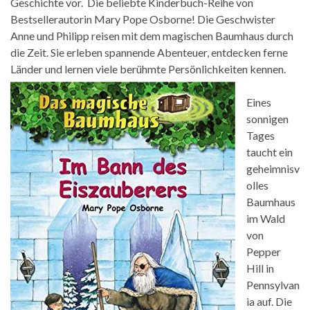
Geschichte vor. Die beliebte Kinderbuch-Reihe von
Bestsellerautorin Mary Pope Osborne! Die Geschwister
Anne und Philipp reisen mit dem magischen Baumhaus durch
die Zeit. Sie erleben spannende Abenteuer, entdecken ferne
Länder und lernen viele berühmte Persönlichkeiten kennen.
Eines
sonnigen
Tages
taucht ein
geheimnisv
olles
Baumhaus
im Wald
von
Pepper
Hill in
Pennsylvan
ia auf. Die