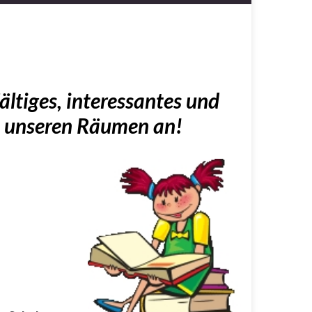
fältiges, interessantes und
n unseren Räumen an!