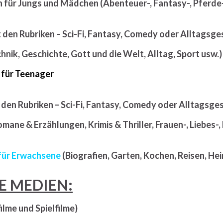
 für Jungs und Mädchen (Abenteuer-, Fantasy-, Pferde–,
 den Rubriken – Sci-Fi, Fantasy, Comedy oder Alltagsge
hnik, Geschichte, Gott und die Welt, Alltag, Sport usw.)
 für Teenager
 den Rubriken – Sci-Fi, Fantasy, Comedy oder Alltagsge
omane & Erzählungen, Krimis & Thriller, Frauen-, Liebes
 für Erwachsene
(Biografien, Garten, Kochen, Reisen, Hei
E MEDIEN:
ilme und Spielfilme)