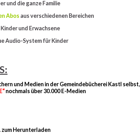
er und die ganze Familie
ten Abos
aus verschiedenen Bereichen
 Kinder und Erwachsene
ue Audio-System für Kinder
S:
hern und Medien in der Gemeindebücherei Kastl selbst, 
E“
nochmals über 30.000 E-Medien
. zum Herunterladen