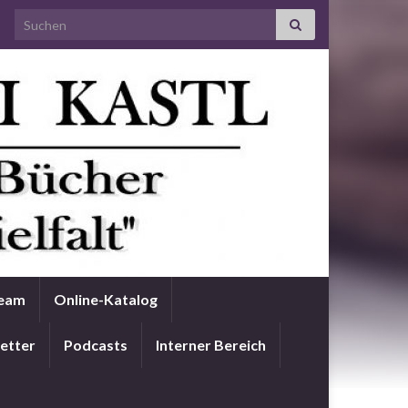
Search for:
Team
Online-Katalog
etter
Podcasts
Interner Bereich