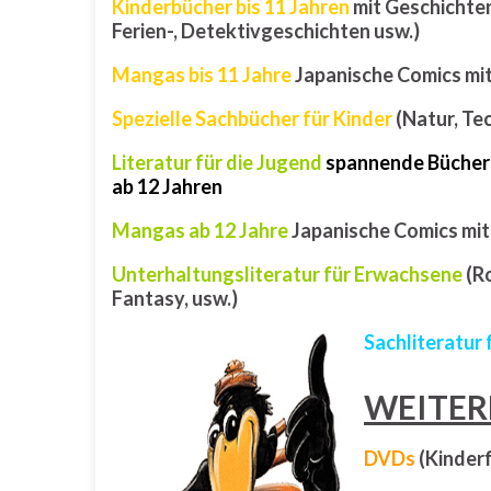
Kinderbücher
bis 11 Jahren
mit Geschichten
Ferien-, Detektivgeschichten usw.)
Mangas bis 11 Jahre
Japanische Comics mit
Spezielle Sachbücher für Kinder
(Natur, Tec
Literatur für die Jugend
spannende Bücher
ab 12 Jahren
Mangas ab 12 Jahre
Japanische Comics mit
Unterhaltungsliteratur für Erwachsene
(R
Fantasy, usw.)
Sachliteratur
WEITER
DVDs
(Kinderf