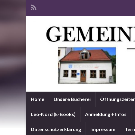
Home
Unsere Bücherei
Öffnungszeite
Leo-Nord (E-Books)
Anmeldung + Infos
Datenschutzerklärung
Impressum
Term