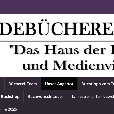
n
Bücherei-Team
Unser Angebot
Buchtipps vom 
Buchshop
Buchwunsch-Leser
Jahresberichte+Newsl
ine 2026