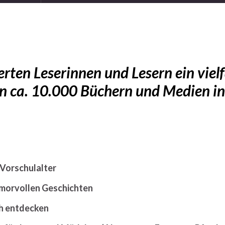
erten Leserinnen und Lesern ein viel
on ca. 10.000 Büchern und Medien i
 Vorschulalter
morvollen Geschichten
ch entdecken