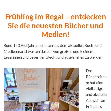
Frühling im Regal – entdecken
Sie die neuesten Bücher und
Medien!
Rund 150 Frühjahrsneuheiten aus dem aktuellen Buch- und
Medienmarkt warten darauf, von großen und kleinen
Leserinnen und Lesern entdeckt und ausgeliehen zu werden!
Das
Büchereitea
m hat e
ine
vielfältige
und aktuelle
Auswahl an
Frühjahrs-