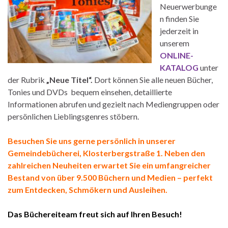
Neuerwerbunge
n finden Sie
jederzeit in
unserem
ONLINE-
KATALOG
unter
der Rubrik
„Neue Titel“.
Dort können Sie alle neuen Bücher,
Tonies und DVDs bequem einsehen, detaillierte
Informationen abrufen und gezielt nach Mediengruppen oder
persönlichen Lieblingsgenres stöbern.
Besuchen Sie uns gerne persönlich in unserer
Gemeindebücherei, Klosterbergstraße 1. Neben den
zahlreichen Neuheiten erwartet Sie ein umfangreicher
Bestand von über 9.500 Büchern und Medien – perfekt
zum Entdecken, Schmökern und Ausleihen.
Das Büchereiteam freut sich auf Ihren Besuch!