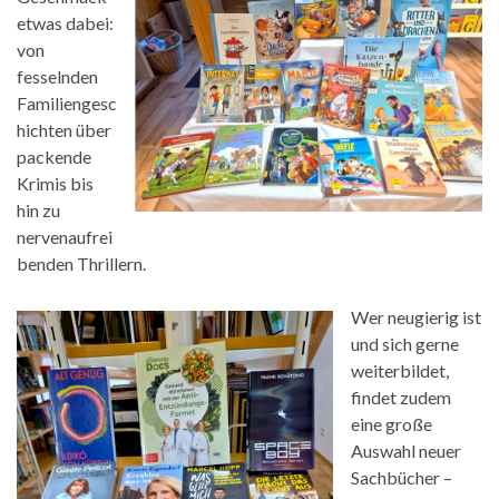
etwas dabei:
von
fesselnden
Familiengesc
hichten über
packende
Krimis bis
hin zu
nervenaufrei
benden Thrillern.
Wer neugierig ist
und sich gerne
weiterbildet,
findet zudem
eine große
Auswahl neuer
Sachbücher –