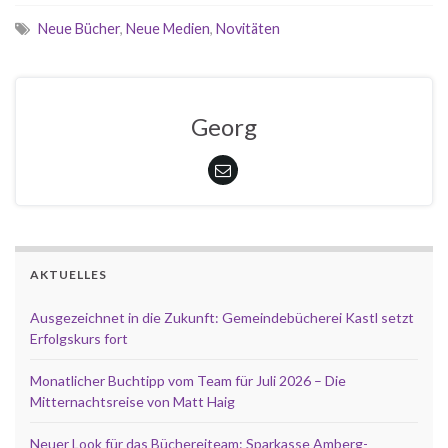
Neue Bücher
,
Neue Medien
,
Novitäten
Georg
AKTUELLES
Ausgezeichnet in die Zukunft: Gemeindebücherei Kastl setzt
Erfolgskurs fort
Monatlicher Buchtipp vom Team für Juli 2026 – Die
Mitternachtsreise von Matt Haig
Neuer Look für das Büchereiteam: Sparkasse Amberg-