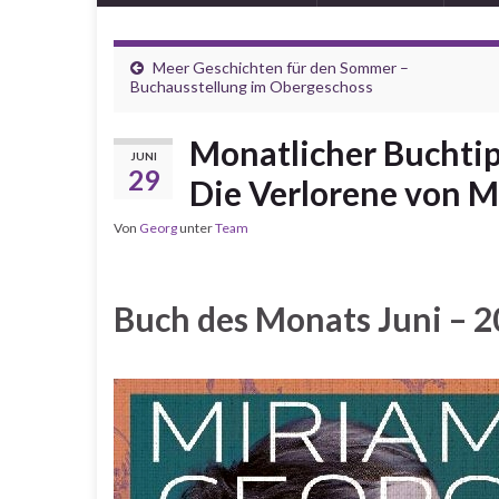
Meer Geschichten für den Sommer –
Buchausstellung im Obergeschoss
Monatlicher Buchtip
JUNI
29
Die Verlorene von 
Von
Georg
unter
Team
Buch des Monats Juni – 2