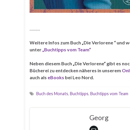
………
Weitere Infos zum Buch „Die Verlorene “ und we
unter
„Buchtipps vom Team“
Neben diesem Buch „Die Verlorene
“ gibt es no
Bücherei zu entdecken näheres
in unserem
Onl
auch
als
eBooks
bei Leo Nord.
Buch des Monats
,
Buchtipps
,
Buchtipps vom Team
Georg