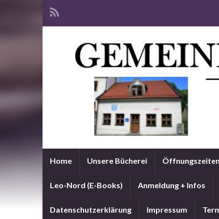
Home
Unsere Bücherei
Öffnungszeite
Leo-Nord (E-Books)
Anmeldung + Infos
Datenschutzerklärung
Impressum
Term