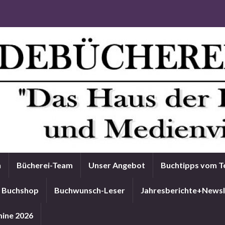
n
Bücherei-Team
Unser Angebot
Buchtipps vom 
Buchshop
Buchwunsch-Leser
Jahresberichte+Newsl
ine 2026