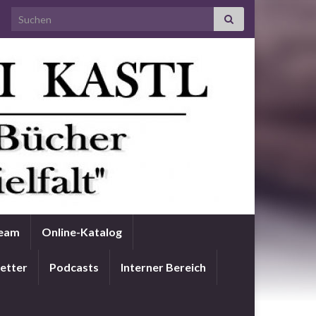
Search for:
Team
Online-Katalog
etter
Podcasts
Interner Bereich