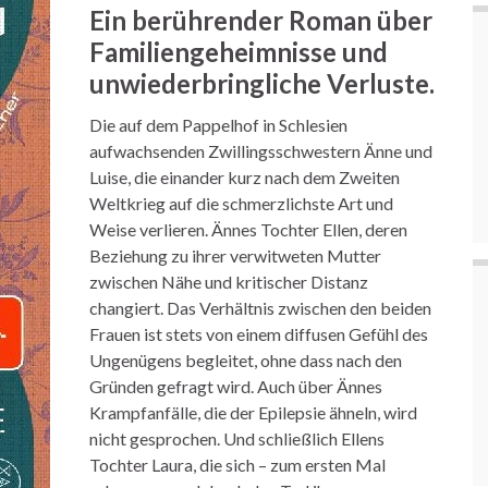
Ein berührender Roman über
Familiengeheimnisse und
unwiederbringliche Verluste.
Die auf dem Pappelhof in Schlesien
aufwachsenden Zwillingsschwestern Änne und
Luise, die einander kurz nach dem Zweiten
Weltkrieg auf die schmerzlichste Art und
Weise verlieren. Ännes Tochter Ellen, deren
Beziehung zu ihrer verwitweten Mutter
zwischen Nähe und kritischer Distanz
changiert. Das Verhältnis zwischen den beiden
Frauen ist stets von einem diffusen Gefühl des
Ungenügens begleitet, ohne dass nach den
Gründen gefragt wird. Auch über Ännes
Krampfanfälle, die der Epilepsie ähneln, wird
nicht gesprochen. Und schließlich Ellens
Tochter Laura, die sich – zum ersten Mal