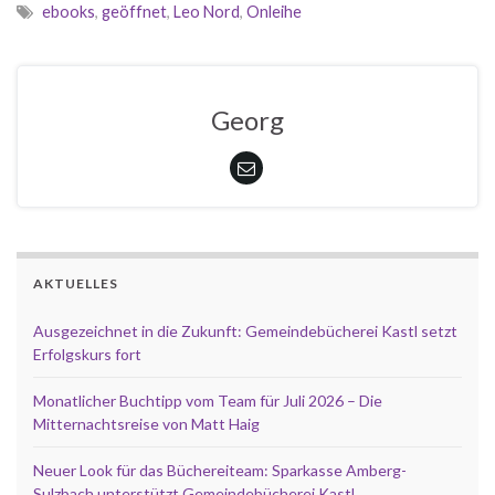
ebooks
,
geöffnet
,
Leo Nord
,
Onleihe
Georg
AKTUELLES
Ausgezeichnet in die Zukunft: Gemeindebücherei Kastl setzt
Erfolgskurs fort
Monatlicher Buchtipp vom Team für Juli 2026 – Die
Mitternachtsreise von Matt Haig
Neuer Look für das Büchereiteam: Sparkasse Amberg-
Sulzbach unterstützt Gemeindebücherei Kastl