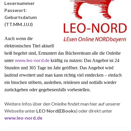
Lesernummer
Passwort:
Geburtsdatum
(TT.MM.JJJJ)
Auch wenn die
elektronischen Titel aktuell
heiß begehrt sind, Ermuntert das Büchereiteam alle die Onleihe
www.leo-nord.de
unter
kräftig zu nutzen: Das Angebot ist 24
Stunden und 365 Tage im Jahr geöffnet. Das Angebot wird
laufend erweitert und man kann richtig viel entdecken – einfach
ein bisschen stöbern, ausleihen, reinlesen und notfalls wieder
zurückgeben oder gegebenenfalls vorbestellen.
Weitere Infos über den Onleihe findet man hier auf unserer
Webseite unter
LEO Nord(EBooks
) oder direkt unter
www.leo-nord.de