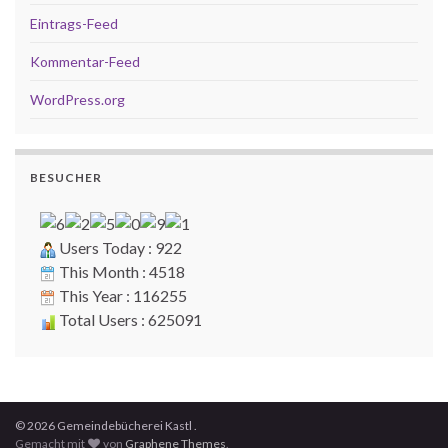
Eintrags-Feed
Kommentar-Feed
WordPress.org
BESUCHER
Users Today : 922
This Month : 4518
This Year : 116255
Total Users : 625091
© 2026 Gemeindebücherei Kastl .
Gemacht mit
von
Graphene Themes
.