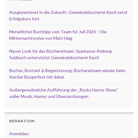
Ausgezeichnet in die Zukunft: Gemeindebücherei Kastl setzt
Erfolgskurs fort
Monatlicher Buchtipp vom Team für Juli 2026 – Die
Mitternachtsreise von Matt Haig
Neuer Look für das Büchereiteam: Sparkasse Amberg-
Sulzbach unterstützt Gemeindebücherei Kastl
Bücher, Brotzeit & Begeisterung: Büchereiteam wieder beim
Kastler Bürgerfest mit dabei
Außergewöhnliche Aufführung der „Rocky Horror Show“
voller Musik, Humor und Überraschungen
REDAKTION
Anmelden