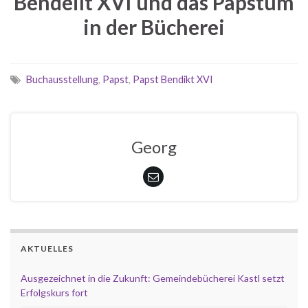
Bendeilt XVI und das Papstum
in der Bücherei
Buchausstellung
,
Papst
,
Papst Bendikt XVI
Georg
AKTUELLES
Ausgezeichnet in die Zukunft: Gemeindebücherei Kastl setzt
Erfolgskurs fort