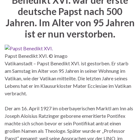
deutsche Papst nach 500
Jahren. Im Alter von 95 Jahren
ist er nun verstorben.
Papst Benedikt XVI. © imago
Vatikanstadt – Papst Benedikt XVI. ist gestorben. Er starb
am Samstag im Alter von 95 Jahren in seiner Wohnung im
Vatikan, wie der Vatikan mitteilte. Die letzten Jahre seines
Lebens hat er im Klausurkloster Mater Ecclesiae im Vatikan
verbracht.
Der am 16. April 1927 im oberbayerischen Marktl am Inn als
Joseph Aloisius Ratzinger geborene emeritierte Pontifex
machte sich schon bevor er sein Pontifikat antrat einen
großen Namen als Theologe. Später wurde er „Professor
Papst“ genannt: weil seine Ansprachen vor der UNO, im