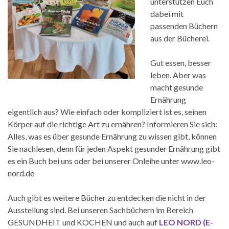
unterstützen Euch
dabei mit
passenden Büchern
aus der Bücherei.
Gut essen, besser
leben. Aber was
macht gesunde
Ernährung
eigentlich aus? Wie einfach oder kompliziert ist es, seinen
Körper auf die richtige Art zu ernähren? Informieren Sie sich:
Alles, was es über gesunde Ernährung zu wissen gibt, können
Sie nachlesen, denn für jeden Aspekt gesunder Ernährung gibt
es ein Buch bei uns oder bei unserer Onleihe unter www.leo-
nord.de
Auch gibt es weitere Bücher zu entdecken die nicht in der
Ausstellung sind. Bei unseren Sachbüchern im Bereich
GESUNDHEIT und KOCHEN und auch auf
LEO NORD (E-