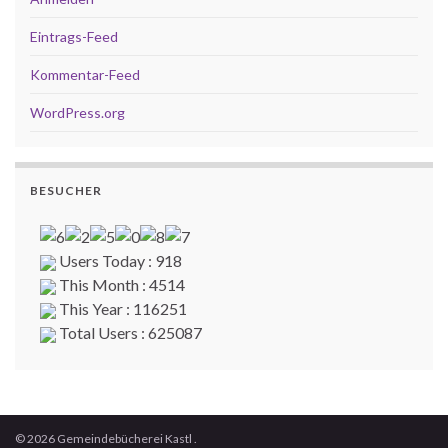
Eintrags-Feed
Kommentar-Feed
WordPress.org
BESUCHER
Users Today : 918
This Month : 4514
This Year : 116251
Total Users : 625087
© 2026 Gemeindebücherei Kastl .