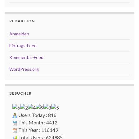
REDAKTION
Anmelden
Eintrags-Feed
Kommentar-Feed
WordPress.org
BESUCHER
Users Today : 816
This Month : 4412
This Year : 116149
Total Users : 624985