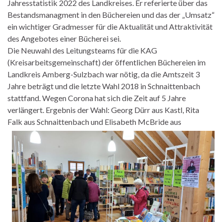
Jahresstatistik 2022 des Landkreises. Er referierte über das
Bestandsmanagment in den Büchereien und das der „Umsatz“
ein wichtiger Gradmesser für die Aktualität und Attraktivität
des Angebotes einer Bücherei sei.
Die Neuwahl des Leitungsteams für die KAG
(Kreisarbeitsgemeinschaft) der öffentlichen Büchereien im
Landkreis Amberg-Sulzbach war nötig, da die Amtszeit 3
Jahre beträgt und die letzte Wahl 2018 in Schnaittenbach
stattfand. Wegen Corona hat sich die Zeit auf 5 Jahre
verlängert. Ergebnis der Wahl: Georg Dürr aus Kastl, Rita
Falk aus Schnaittenbach und Elisabeth McBride aus