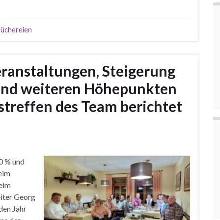
büchereien
ranstaltungen, Steigerung
 und weiteren Höhepunkten
treffen des Team berichtet
30 % und
eim
Beim
eiter Georg
den Jahr