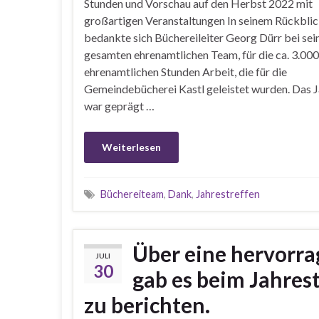
Stunden und Vorschau auf den Herbst 2022 mit
großartigen Veranstaltungen In seinem Rückbli
bedankte sich Büchereileiter Georg Dürr bei se
gesamten ehrenamtlichen Team, für die ca. 3.000
ehrenamtlichen Stunden Arbeit, die für die
Gemeindebücherei Kastl geleistet wurden. Das 
war geprägt …
Weiterlesen
Büchereiteam
,
Dank
,
Jahrestreffen
Über eine hervorra
JULI
30
gab es beim Jahres
zu berichten.