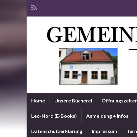
Home
Unsere Bücherei
Öffnungszeite
Leo-Nord (E-Books)
Anmeldung + Infos
Datenschutzerklärung
Impressum
Term