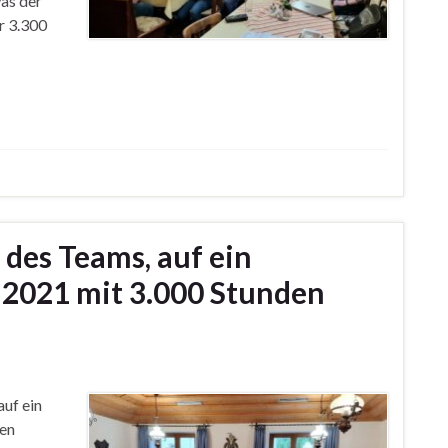
was der
r 3.300
 des Teams, auf ein
r 2021 mit 3.000 Stunden
uf ein
hen