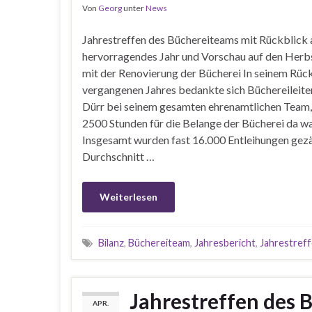
Von
Georg
unter
News
Jahrestreffen des Büchereiteams mit Rückblick 
hervorragendes Jahr und Vorschau auf den Herb
mit der Renovierung der Bücherei In seinem Rüc
vergangenen Jahres bedankte sich Büchereileit
Dürr bei seinem gesamten ehrenamtlichen Team,
2500 Stunden für die Belange der Bücherei da wa
Insgesamt wurden fast 16.000 Entleihungen gezä
Durchschnitt …
Weiterlesen
Bilanz
,
Büchereiteam
,
Jahresbericht
,
Jahrestref
Jahrestreffen des 
APR.