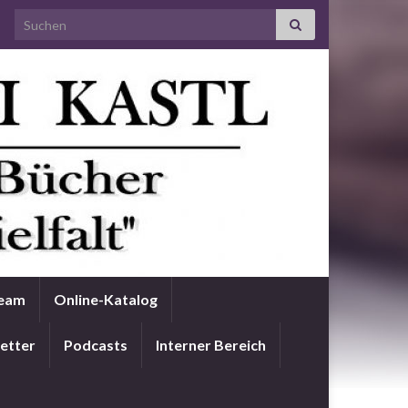
Search for:
Team
Online-Katalog
etter
Podcasts
Interner Bereich