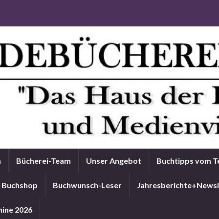
n
Bücherei-Team
Unser Angebot
Buchtipps vom 
Buchshop
Buchwunsch-Leser
Jahresberichte+Newsl
ine 2026