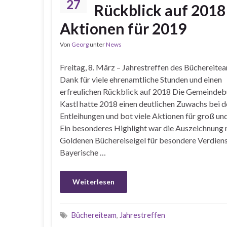
27
Rückblick auf 2018
Aktionen für 2019
Von
Georg
unter
News
Freitag, 8. März – Jahrestreffen des Büchereite
Dank für viele ehrenamtliche Stunden und einen
erfreulichen Rückblick auf 2018 Die Gemeindeb
Kastl hatte 2018 einen deutlichen Zuwachs bei d
Entleihungen und bot viele Aktionen für groß und
Ein besonderes Highlight war die Auszeichnung
Goldenen Büchereiseigel für besondere Verdiens
Bayerische …
Weiterlesen
Büchereiteam
,
Jahrestreffen