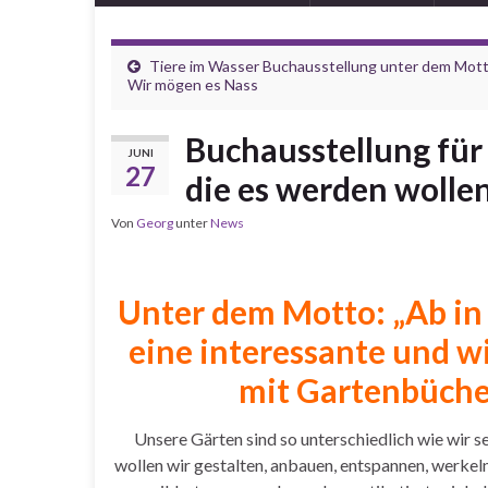
Tiere im Wasser Buchausstellung unter dem Mott
Wir mögen es Nass
Buchausstellung für
JUNI
27
die es werden wolle
Von
Georg
unter
News
Unter dem Motto: „Ab in 
eine
interessante
und w
mit Gartenbüche
Unsere Gärten sind so unterschiedlich wie wir s
wollen wir gestalten, anbauen, entspannen, werkel