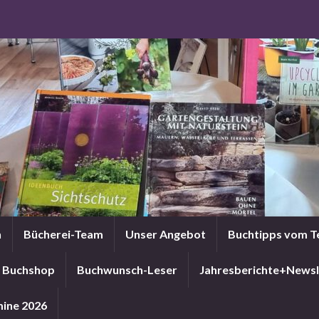
n
Bücherei-Team
Unser Angebot
Buchtipps vom 
Buchshop
Buchwunsch-Leser
Jahresberichte+Newsl
ine 2026