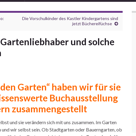
o:
Die Vorschulkinder des Kastler Kindergartens sind
jetzt Büchereifüchse
 Gartenliebhaber und solche
n
den Garten“ haben wir für sie
issenswerte
Buchausstellung
rn zusammengestellt
elbst und sie verändern sich mit uns zusammen. Im Garten
n und wir selbst sein. Ob Stadtgarten oder Bauerngarten, ob