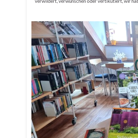
verwildert, verwunschen oder vertikutiert, wir h