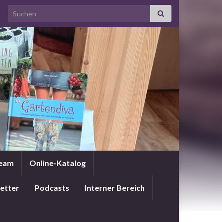
Search for:
Team
Online-Katalog
etter
Podcasts
Interner Bereich