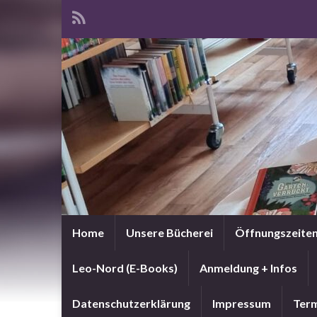
Home
Unsere Bücherei
Öffnungszeite
Leo-Nord (E-Books)
Anmeldung + Infos
Datenschutzerklärung
Impressum
Term