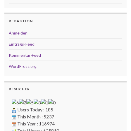
REDAKTION
Anmelden
Eintrags-Feed
Kommentar-Feed
WordPress.org
BESUCHER
Users Today : 185
This Month : 5237
This Year : 116974
Total Users : 625810