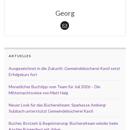
Georg
AKTUELLES
Ausgezeichnet in die Zukunft: Gemeindebücherei Kastl setzt
Erfolgskurs fort
Monatlicher Buchtipp vom Team für Juli 2026 – Die
Mitternachtsreise von Matt Haig
Neuer Look für das Büchereiteam: Sparkasse Amberg-
Sulzbach unterstützt Gemeindebücherei Kastl
Bücher, Brotzeit & Begeisterung: Büchereiteam wieder beim
Kastler Bürgerfest mit dabei