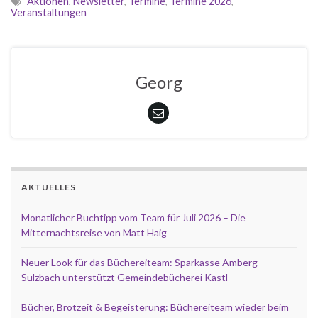
Aktionen
,
Newsletter
,
Termine
,
Termine 2026
,
Veranstaltungen
Georg
AKTUELLES
Monatlicher Buchtipp vom Team für Juli 2026 – Die
Mitternachtsreise von Matt Haig
Neuer Look für das Büchereiteam: Sparkasse Amberg-
Sulzbach unterstützt Gemeindebücherei Kastl
Bücher, Brotzeit & Begeisterung: Büchereiteam wieder beim