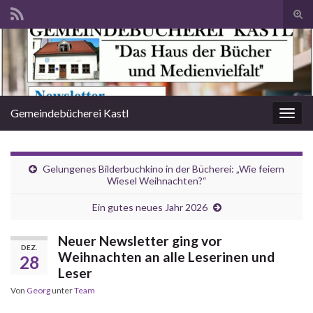
Suc
ums
Search for:
Gemeindebücherei Kastl
Navi
umsc
Gelungenes Bilderbuchkino in der Bücherei: „Wie feiern
Wiesel Weihnachten?“
Ein gutes neues Jahr 2026
Neuer Newsletter ging vor
DEZ.
Weihnachten an alle Leserinen und
28
Leser
Von
Georg
unter
Team