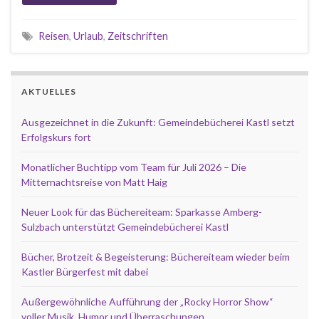
Reisen
,
Urlaub
,
Zeitschriften
AKTUELLES
Ausgezeichnet in die Zukunft: Gemeindebücherei Kastl setzt
Erfolgskurs fort
Monatlicher Buchtipp vom Team für Juli 2026 – Die
Mitternachtsreise von Matt Haig
Neuer Look für das Büchereiteam: Sparkasse Amberg-
Sulzbach unterstützt Gemeindebücherei Kastl
Bücher, Brotzeit & Begeisterung: Büchereiteam wieder beim
Kastler Bürgerfest mit dabei
Außergewöhnliche Aufführung der „Rocky Horror Show“
voller Musik, Humor und Überraschungen