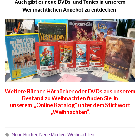
Auch gibt es neue DVDs und Tonies in unserem
Weihnachtlichen Angebot zu entdecken.
Weitere Bücher, Hörbücher oder DVDs aus unserem
Bestand zu Weihnachten finden Sie, in
unserem „Online Katalog“ unter dem Stichwort
„Weihnachten“.
Neue Bücher
,
Neue Medien
,
Weihnachten