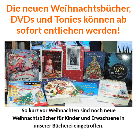
Die neuen Weihnachtsbücher,
DVDs und Tonies können ab
sofort entliehen werden!
So kurz vor Weihnachten sind noch neue
Weihnachtsbücher für Kinder und Erwachsene in
unserer Bücherei eingetroffen.