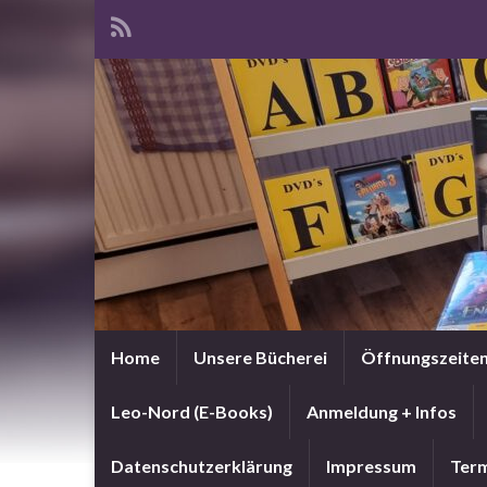
Home
Unsere Bücherei
Öffnungszeite
Leo-Nord (E-Books)
Anmeldung + Infos
Datenschutzerklärung
Impressum
Term