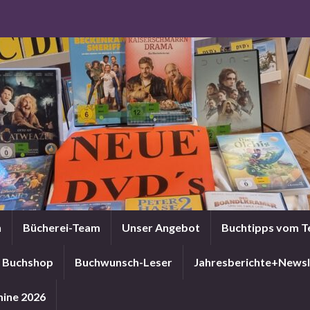
n
Bücherei-Team
Unser Angebot
Buchtipps vom 
Buchshop
Buchwunsch-Leser
Jahresberichte+Newsl
ine 2026