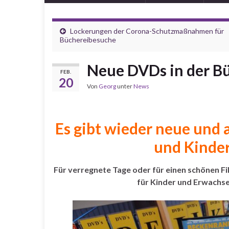
Lockerungen der Corona-Schutzmaßnahmen für
Büchereibesuche
Neue DVDs in der Bü
FEB.
20
Von
Georg
unter
News
Es gibt wieder neue und 
und Kinder
Für verregnete Tage oder für einen schönen F
für Kinder und Erwachse