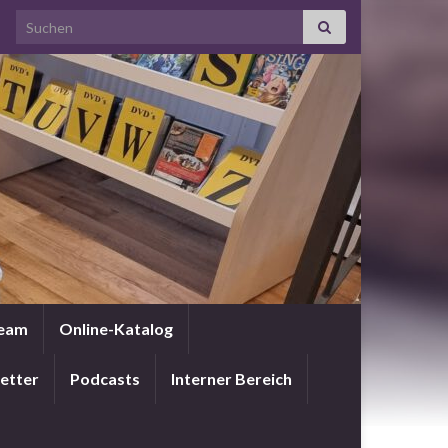
Search for:
Team
Online-Katalog
etter
Podcasts
Interner Bereich