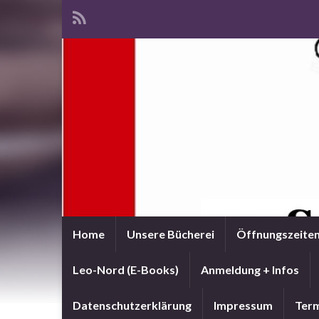
Home
Unsere Bücherei
Öffnungszeite
Leo-Nord (E-Books)
Anmeldung + Infos
Datenschutzerklärung
Impressum
Term