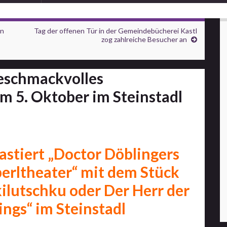
en
Tag der offenen Tür in der Gemeindebücherei Kastl
zog zahlreiche Besucher an
eschmackvolles
5. Oktober im Steinstadl
astiert „Doctor Döblingers
erltheater“ mit dem Stück
ilutschku oder Der Herr der
ngs“ im Steinstadl