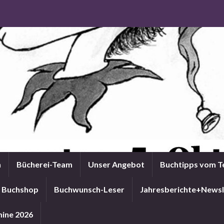
n
Bücherei-Team
Unser Angebot
Buchtipps vom 
Buchshop
Buchwunsch-Leser
Jahresberichte+Newsl
ine 2026