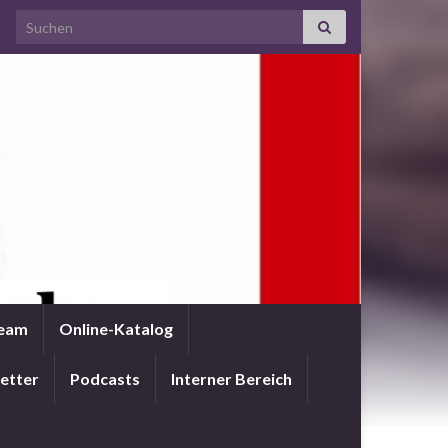
Search for:
Team
Online-Katalog
etter
Podcasts
Interner Bereich