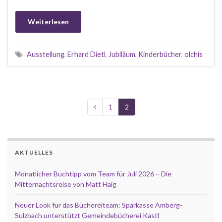
Weiterlesen
Ausstellung
,
Erhard Dietl
,
Jubiläum
,
Kinderbücher
,
olchis
1
2
AKTUELLES
Monatlicher Buchtipp vom Team für Juli 2026 – Die
Mitternachtsreise von Matt Haig
Neuer Look für das Büchereiteam: Sparkasse Amberg-
Sulzbach unterstützt Gemeindebücherei Kastl