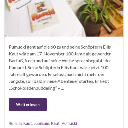
Pumuckl geht auf die 60 zu und seine Schöpferin Ellis
Kaut wäre am 17. November 100 Jahre alt geworden
Barfuß, frech und auf seine Weise sprachbegabt: der
Pumuckl. Seine Schöpferin Ellis Kaut wäre jetzt 100
Jahre alt geworden. Er selbst, auch nicht mehr der
Jüngste, soll bald in neue Abenteuer starten. Er liebt
„Schokoladenpuddeling“ – …
Weiterlesen
Ellis Kaut
,
Jubiläum
,
Kaut
,
Pumuckl