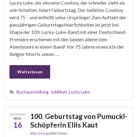
Lucky Luke, der einsame Cowboy, der schneller zieht als
sein Schatten, feiert Geburtstag. Der beliebte Cowboy
wird 75 – und enthüllt seine Ursprünge! Zum Auftakt der
ganzjährigen Geburtstagsfeierlichkeiten ist jetzt bei
Ehapa der 100. Lucky-Luke-Band mit einer Deutschland-
Premiere erschienen mit den beiden allerersten
Abenteuern in einem Band! Vor 75 Jahren erweckte der
Belgier Morris seinen …
Weiterlesen
Buchausstellung
,
Jubiläum
,
Lucky Luke
100. Geburtstag von Pumuckl-
NOV.
16
Schöpferin Ellis Kaut
Von
Georg
unter
News