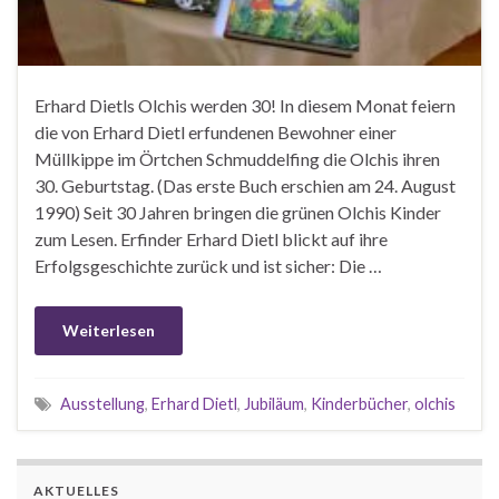
Erhard Dietls Olchis werden 30! In diesem Monat feiern
die von Erhard Dietl erfundenen Bewohner einer
Müllkippe im Örtchen Schmuddelfing die Olchis ihren
30. Geburtstag. (Das erste Buch erschien am 24. August
1990) Seit 30 Jahren bringen die grünen Olchis Kinder
zum Lesen. Erfinder Erhard Dietl blickt auf ihre
Erfolgsgeschichte zurück und ist sicher: Die …
Weiterlesen
Ausstellung
,
Erhard Dietl
,
Jubiläum
,
Kinderbücher
,
olchis
AKTUELLES