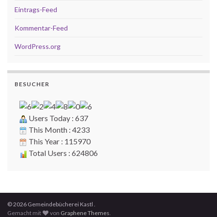
Eintrags-Feed
Kommentar-Feed
WordPress.org
BESUCHER
Users Today : 637
This Month : 4233
This Year : 115970
Total Users : 624806
© 2026 Gemeindebücherei Kastl .
Gemacht mit
von
Graphene Themes
.