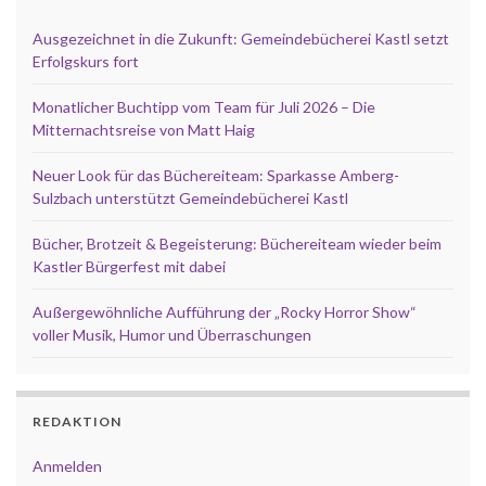
Ausgezeichnet in die Zukunft: Gemeindebücherei Kastl setzt
Erfolgskurs fort
Monatlicher Buchtipp vom Team für Juli 2026 – Die
Mitternachtsreise von Matt Haig
Neuer Look für das Büchereiteam: Sparkasse Amberg-
Sulzbach unterstützt Gemeindebücherei Kastl
Bücher, Brotzeit & Begeisterung: Büchereiteam wieder beim
Kastler Bürgerfest mit dabei
Außergewöhnliche Aufführung der „Rocky Horror Show“
voller Musik, Humor und Überraschungen
REDAKTION
Anmelden