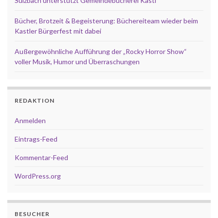
Sulzbach unterstützt Gemeindebücherei Kastl
Bücher, Brotzeit & Begeisterung: Büchereiteam wieder beim
Kastler Bürgerfest mit dabei
Außergewöhnliche Aufführung der „Rocky Horror Show“
voller Musik, Humor und Überraschungen
REDAKTION
Anmelden
Eintrags-Feed
Kommentar-Feed
WordPress.org
BESUCHER