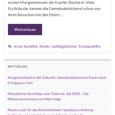
ersten Mal gemeinsam die Kastler Bücherei. Viele
Erstklässler kennen die Gemeindebücherei schon von
ihren Besuchen mit den Eltern …
Weiterlesen
erste Ausleihe
,
Kinder
,
Lieblingsbücher
,
Schulausleihe
AKTUELLES
Ausgezeichnet in die Zukunft: Gemeindebücherei Kastl setzt
Erfolgskurs fort
Monatlicher Buchtipp vom Team für Juli 2026 – Die
Mitternachtsreise von Matt Haig
Neuer Look für das Büchereiteam: Sparkasse Amberg-