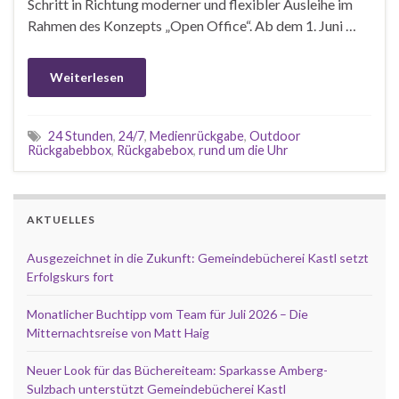
Schritt in Richtung moderner und flexibler Ausleihe im
Rahmen des Konzepts „Open Office“. Ab dem 1. Juni …
Weiterlesen
24 Stunden
,
24/7
,
Medienrückgabe
,
Outdoor
Rückgabebbox
,
Rückgabebox
,
rund um die Uhr
AKTUELLES
Ausgezeichnet in die Zukunft: Gemeindebücherei Kastl setzt
Erfolgskurs fort
Monatlicher Buchtipp vom Team für Juli 2026 – Die
Mitternachtsreise von Matt Haig
Neuer Look für das Büchereiteam: Sparkasse Amberg-
Sulzbach unterstützt Gemeindebücherei Kastl