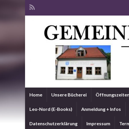
Home
Unsere Bücherei
Öffnungszeite
Leo-Nord (E-Books)
Anmeldung + Infos
Datenschutzerklärung
Impressum
Term