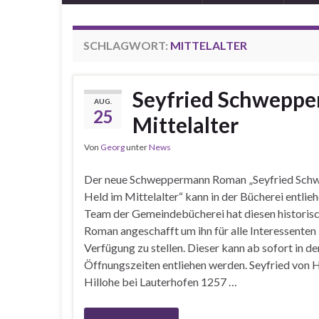
SCHLAGWORT:
MITTELALTER
Seyfried Schweppe
AUG.
25
Mittelalter
Von
Georg
unter
News
Der neue Schweppermann Roman „Seyfried Sch
Held im Mittelalter“ kann in der Bücherei entli
Team der Gemeindebücherei hat diesen historis
Roman angeschafft um ihn für alle Interessenten 
Verfügung zu stellen. Dieser kann ab sofort in d
Öffnungszeiten entliehen werden. Seyfried von H
Hillohe bei Lauterhofen 1257 …