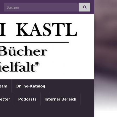
Search for:
Team
Online-Katalog
etter
Podcasts
Interner Bereich