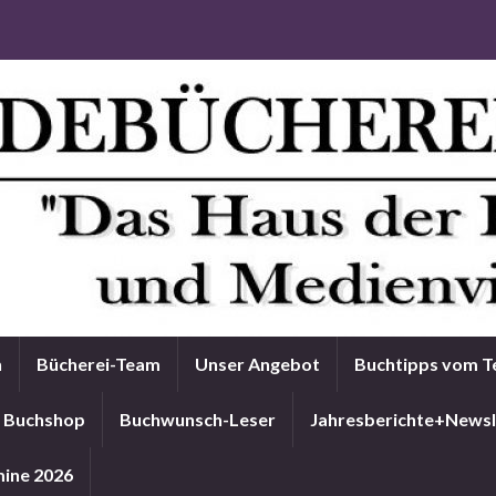
n
Bücherei-Team
Unser Angebot
Buchtipps vom 
Buchshop
Buchwunsch-Leser
Jahresberichte+Newsl
ine 2026