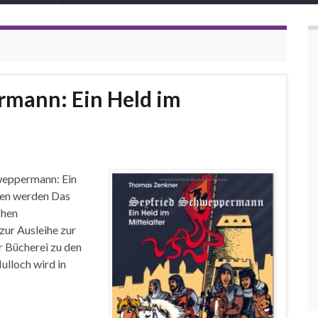
rmann: Ein Held im
weppermann: Ein
ehen werden Das
chen
zur Ausleihe zur
er Bücherei zu den
ulloch wird in