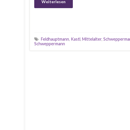
Weiterlesen
Feldhauptmann
,
Kastl
,
Mittelalter
,
Schwepperma
Schweppermann