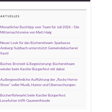
AKTUELLES
Monatlicher Buchtipp vom Team für Juli 2026 – Die
Mitternachtsreise von Matt Haig
Neuer Look für das Büchereiteam: Sparkasse
Amberg-Sulzbach unterstützt Gemeindebücherei
Kastl
Bücher, Brotzeit & Begeisterung: Büchereiteam
wieder beim Kastler Bürgerfest mit dabei
Außergewöhnliche Aufführung der „Rocky Horror
Show“ voller Musik, Humor und Überraschungen
Bücherflohmarkt beim Kastler Bürgerfest:
Lesefutter trifft Gaumenfreude