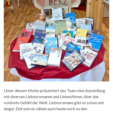
Unter diesem Motto präsentiert das Team eine Ausstellung
mit diversen Liebesromanen und Liebesfilmen, über das
schönste Gefühl der Welt. Liebesromane gibt es schon seit
langer Zeit und sie zählen auch heute noch zu den