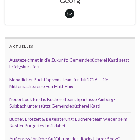
Georg
AKTUELLES
Ausgezeichnet in die Zukunft: Gemeindebücherei Kastl setzt
Erfolgskurs fort
Monatlicher Buchtipp vom Team für Juli 2026 – Die
Mitternachtsreise von Matt Haig
Neuer Look für das Büchereiteam: Sparkasse Amberg-
Sulzbach unterstützt Gemeindebücherei Kastl
Bücher, Brotzeit & Begeisterung: Büchereiteam wieder beim
Kastler Bürgerfest mit dabei
Außergewöhnliche Aufführung der „Rocky Horror Show“