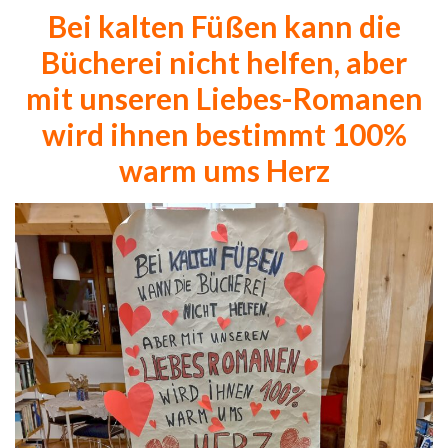
Bei kalten Füßen kann die
Bücherei nicht helfen, aber
mit unseren Liebes-Romanen
wird ihnen bestimmt 100%
warm ums Herz