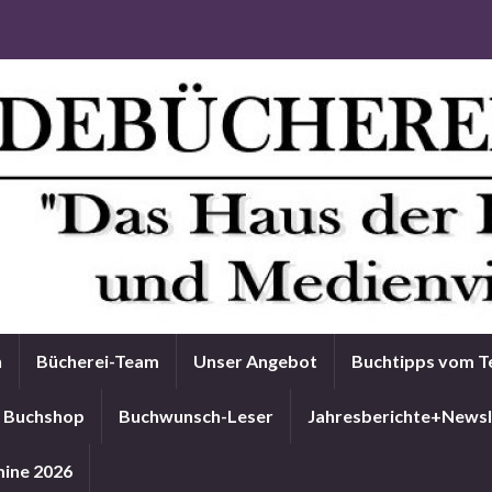
n
Bücherei-Team
Unser Angebot
Buchtipps vom 
Buchshop
Buchwunsch-Leser
Jahresberichte+Newsl
ine 2026