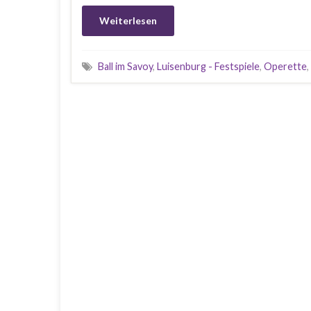
Weiterlesen
Ball im Savoy
,
Luisenburg - Festspiele
,
Operette
,