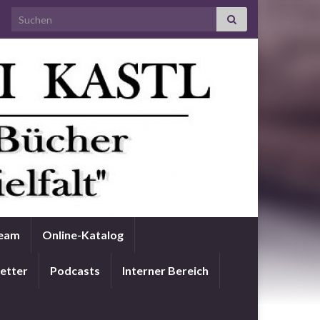
Search for:
Team
Online-Katalog
etter
Podcasts
Interner Bereich