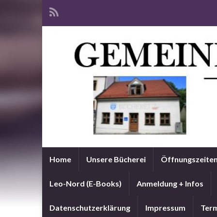
Home
Unsere Bücherei
Öffnungszeite
Leo-Nord (E-Books)
Anmeldung + Infos
Datenschutzerklärung
Impressum
Term