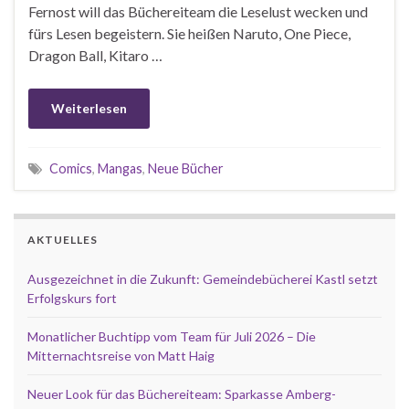
Fernost will das Büchereiteam die Leselust wecken und
fürs Lesen begeistern. Sie heißen Naruto, One Piece,
Dragon Ball, Kitaro …
Weiterlesen
Comics
,
Mangas
,
Neue Bücher
AKTUELLES
Ausgezeichnet in die Zukunft: Gemeindebücherei Kastl setzt
Erfolgskurs fort
Monatlicher Buchtipp vom Team für Juli 2026 – Die
Mitternachtsreise von Matt Haig
Neuer Look für das Büchereiteam: Sparkasse Amberg-