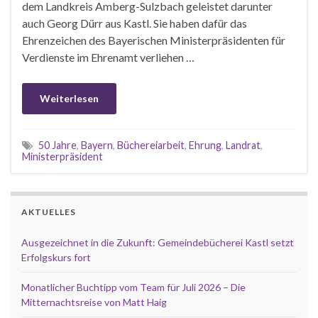
dem Landkreis Amberg-Sulzbach geleistet darunter
auch Georg Dürr aus Kastl. Sie haben dafür das
Ehrenzeichen des Bayerischen Ministerpräsidenten für
Verdienste im Ehrenamt verliehen …
Weiterlesen
50 Jahre
,
Bayern
,
Büchereiarbeit
,
Ehrung
,
Landrat
,
Ministerpräsident
AKTUELLES
Ausgezeichnet in die Zukunft: Gemeindebücherei Kastl setzt
Erfolgskurs fort
Monatlicher Buchtipp vom Team für Juli 2026 – Die
Mitternachtsreise von Matt Haig