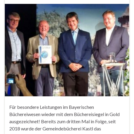
Für besondere Leistungen im Bayerischen
Büchereiwesen wieder mit dem Büchereisiegel in Gold
ausgezeichnet! Bereits zum dritten Mal in Folge, seit
2018 wurde der Gemeindebücherei Kastl das