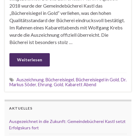
2018 wurde der Gemeindebücherei Kastl das
„Büchereisiegel in Gold“ verliehen, was den hohen
Qualitätsstandard der Bücherei eindrucksvoll bestätigt.
Im Rahmen eines Kabarettabends mit Wolfgang Krebs
wurde die Auszeichnung offiziell überreicht. Die
Bücherei ist besonders stolz …
Weiterlesen
Auszeichnung
,
Büchereisiegel
,
Büchereisiegel in Gold
,
Dr.
Markus Söder
,
Ehrung
,
Gold
,
Kabarett Abend
AKTUELLES
Ausgezeichnet in die Zukunft: Gemeindebücherei Kastl setzt
Erfolgskurs fort