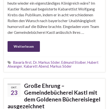
heute wieder ein eigenständiges Königreich wäre? Im
Kastler Rudersaal begeisterte Kabarettist Wolfgang
Krebs das Publikum, indem er in acht verschiedenen
Rollen den Wunsch nach bayerischer Unabhängigkeit
humorvoll auf die Bühne brachte. Eingeladen vom Team
der Gemeindebücherei Kastl anlässlich ihres …
Weiterlesen
Bavaria first
,
Dr. Markus Söder
,
Edmund Stoiber
,
Hubert
Aiwanger
,
Kabarett Abend
,
Markus Söder
Große Ehrung –
OKT.
23
Gemeindebücherei Kastl mit
dem Goldenen Büchereisiegel
ausgezeichnet