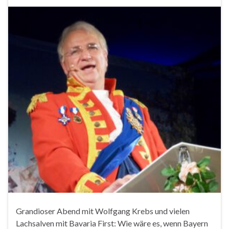
Grandioser Abend mit Wolfgang Krebs und vielen
Lachsalven mit Bavaria First: Wie wäre es, wenn Bayern