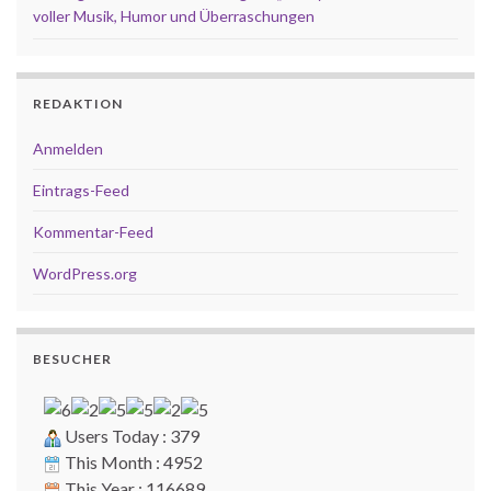
voller Musik, Humor und Überraschungen
REDAKTION
Anmelden
Eintrags-Feed
Kommentar-Feed
WordPress.org
BESUCHER
Users Today : 379
This Month : 4952
This Year : 116689