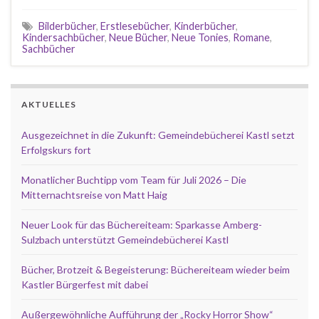
Bilderbücher
,
Erstlesebücher
,
Kinderbücher
,
Kindersachbücher
,
Neue Bücher
,
Neue Tonies
,
Romane
,
Sachbücher
AKTUELLES
Ausgezeichnet in die Zukunft: Gemeindebücherei Kastl setzt
Erfolgskurs fort
Monatlicher Buchtipp vom Team für Juli 2026 – Die
Mitternachtsreise von Matt Haig
Neuer Look für das Büchereiteam: Sparkasse Amberg-
Sulzbach unterstützt Gemeindebücherei Kastl
Bücher, Brotzeit & Begeisterung: Büchereiteam wieder beim
Kastler Bürgerfest mit dabei
Außergewöhnliche Aufführung der „Rocky Horror Show“