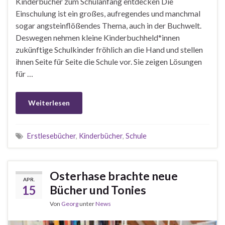
Kinderbücher zum Schulanfang entdecken Die
Einschulung ist ein großes, aufregendes und manchmal
sogar angsteinflößendes Thema, auch in der Buchwelt.
Deswegen nehmen kleine Kinderbuchheld*innen
zukünftige Schulkinder fröhlich an die Hand und stellen
ihnen Seite für Seite die Schule vor. Sie zeigen Lösungen
für …
Weiterlesen
Erstlesebücher
,
Kinderbücher
,
Schule
Osterhase brachte neue
APR.
15
Bücher und Tonies
Von
Georg
unter
News