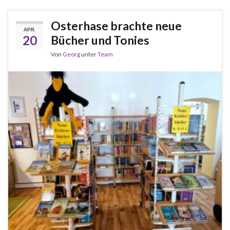
Osterhase brachte neue
APR.
20
Bücher und Tonies
Von
Georg
unter
Team