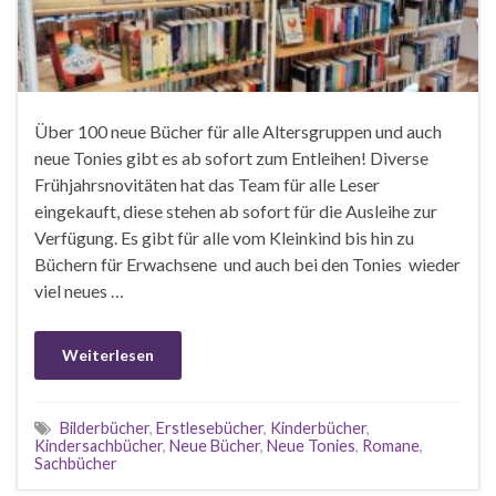
Über 100 neue Bücher für alle Altersgruppen und auch
neue Tonies gibt es ab sofort zum Entleihen! Diverse
Frühjahrsnovitäten hat das Team für alle Leser
eingekauft, diese stehen ab sofort für die Ausleihe zur
Verfügung. Es gibt für alle vom Kleinkind bis hin zu
Büchern für Erwachsene und auch bei den Tonies wieder
viel neues …
Weiterlesen
Bilderbücher
,
Erstlesebücher
,
Kinderbücher
,
Kindersachbücher
,
Neue Bücher
,
Neue Tonies
,
Romane
,
Sachbücher