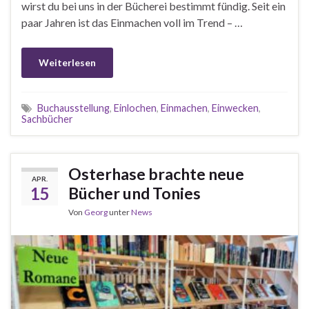
wirst du bei uns in der Bücherei bestimmt fündig. Seit ein
paar Jahren ist das Einmachen voll im Trend – …
Weiterlesen
Buchausstellung
,
Einlochen
,
Einmachen
,
Einwecken
,
Sachbücher
Osterhase brachte neue
APR.
15
Bücher und Tonies
Von
Georg
unter
News