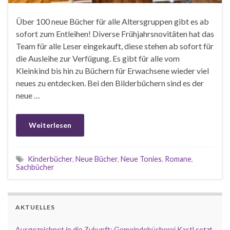
Über 100 neue Bücher für alle Altersgruppen gibt es ab
sofort zum Entleihen! Diverse Frühjahrsnovitäten hat das
Team für alle Leser eingekauft, diese stehen ab sofort für
die Ausleihe zur Verfügung. Es gibt für alle vom
Kleinkind bis hin zu Büchern für Erwachsene wieder viel
neues zu entdecken. Bei den Bilderbüchern sind es der
neue …
Weiterlesen
Kinderbücher
,
Neue Bücher
,
Neue Tonies
,
Romane
,
Sachbücher
AKTUELLES
Ausgezeichnet in die Zukunft: Gemeindebücherei Kastl setzt