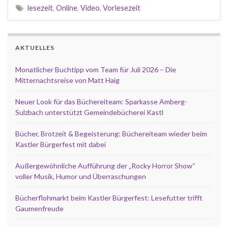
lesezeit
,
Online
,
Video
,
Vorlesezeit
AKTUELLES
Monatlicher Buchtipp vom Team für Juli 2026 – Die
Mitternachtsreise von Matt Haig
Neuer Look für das Büchereiteam: Sparkasse Amberg-
Sulzbach unterstützt Gemeindebücherei Kastl
Bücher, Brotzeit & Begeisterung: Büchereiteam wieder beim
Kastler Bürgerfest mit dabei
Außergewöhnliche Aufführung der „Rocky Horror Show“
voller Musik, Humor und Überraschungen
Bücherflohmarkt beim Kastler Bürgerfest: Lesefutter trifft
Gaumenfreude