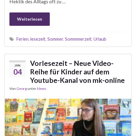
Hektik des Alltags oft zu …
Weiterlesen
Ferien
,
lesezeit
,
Sommer
,
Sommmerzeit
,
Urlaub
Vorlesezeit – Neue Video-
JAN.
04
Reihe für Kinder auf dem
Youtube-Kanal von mk-online
Von
Georg
unter
News