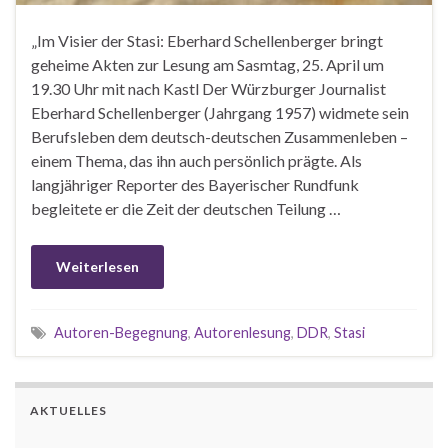
„Im Visier der Stasi: Eberhard Schellenberger bringt
geheime Akten zur Lesung am Sasmtag, 25. April um
19.30 Uhr mit nach Kastl Der Würzburger Journalist
Eberhard Schellenberger (Jahrgang 1957) widmete sein
Berufsleben dem deutsch-deutschen Zusammenleben –
einem Thema, das ihn auch persönlich prägte. Als
langjähriger Reporter des Bayerischer Rundfunk
begleitete er die Zeit der deutschen Teilung …
Weiterlesen
Autoren-Begegnung
,
Autorenlesung
,
DDR
,
Stasi
AKTUELLES