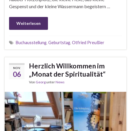
Gespenst und der kleine Wassermann begeistern …
Weiterlesen
Buchausstellung
,
Geburtstag
,
Otfried Preußler
Herzlich Willkommen im
NOV.
06
„Monat der Spiritualität“
Von
Georg
unter
News