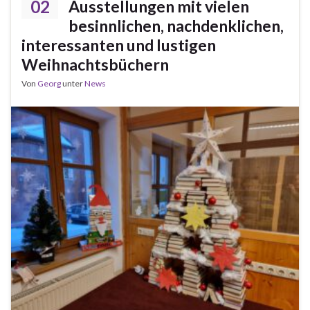
02
Ausstellungen mit vielen
besinnlichen, nachdenklichen,
interessanten und lustigen
Weihnachtsbüchern
Von
Georg
unter
News