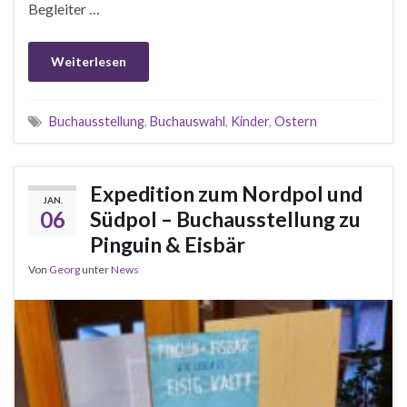
Begleiter …
Weiterlesen
Buchausstellung
,
Buchauswahl
,
Kinder
,
Ostern
Expedition zum Nordpol und
JAN.
06
Südpol – Buchausstellung zu
Pinguin & Eisbär
Von
Georg
unter
News