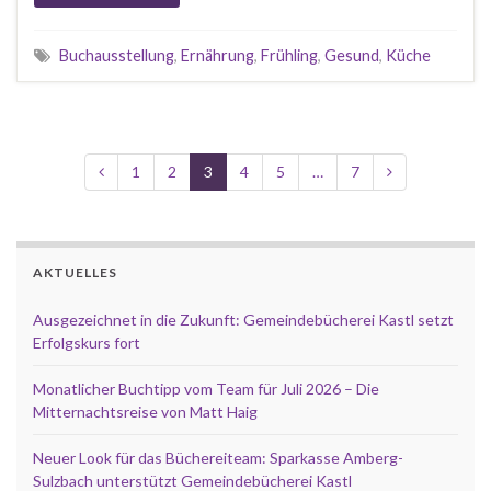
Buchausstellung
,
Ernährung
,
Frühling
,
Gesund
,
Küche
1
2
3
4
5
…
7
AKTUELLES
Ausgezeichnet in die Zukunft: Gemeindebücherei Kastl setzt
Erfolgskurs fort
Monatlicher Buchtipp vom Team für Juli 2026 – Die
Mitternachtsreise von Matt Haig
Neuer Look für das Büchereiteam: Sparkasse Amberg-
Sulzbach unterstützt Gemeindebücherei Kastl