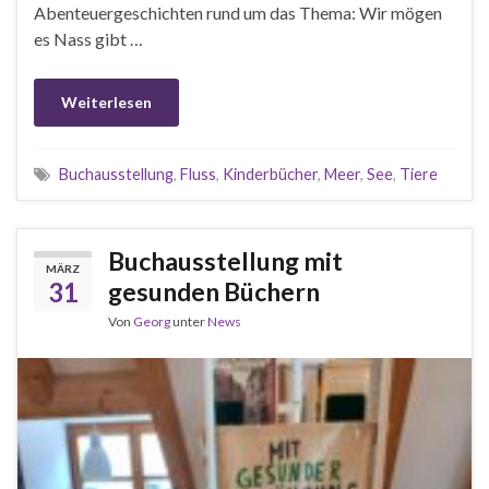
Abenteuergeschichten rund um das Thema: Wir mögen
es Nass gibt …
Weiterlesen
Buchausstellung
,
Fluss
,
Kinderbücher
,
Meer
,
See
,
Tiere
Buchausstellung mit
MÄRZ
31
gesunden Büchern
Von
Georg
unter
News