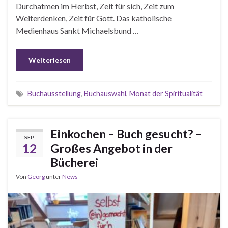
Durchatmen im Herbst, Zeit für sich, Zeit zum
Weiterdenken, Zeit für Gott. Das katholische
Medienhaus Sankt Michaelsbund …
Weiterlesen
Buchausstellung
,
Buchauswahl
,
Monat der Spiritualität
Einkochen – Buch gesucht? –
SEP.
12
Großes Angebot in der
Bücherei
Von
Georg
unter
News