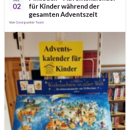
02
für Kinder während der
gesamten Adventszeit
Von
Georg
unter
Team