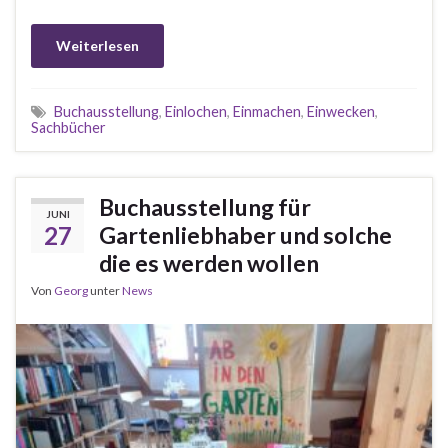
Weiterlesen
Buchausstellung
,
Einlochen
,
Einmachen
,
Einwecken
,
Sachbücher
Buchausstellung für
JUNI
27
Gartenliebhaber und solche
die es werden wollen
Von
Georg
unter
News