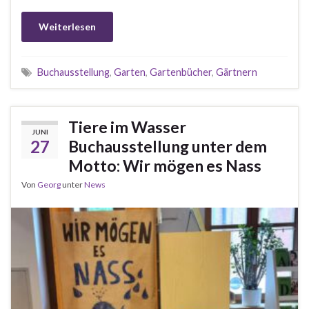
Weiterlesen
Buchausstellung
,
Garten
,
Gartenbücher
,
Gärtnern
Tiere im Wasser
JUNI
27
Buchausstellung unter dem
Motto: Wir mögen es Nass
Von
Georg
unter
News