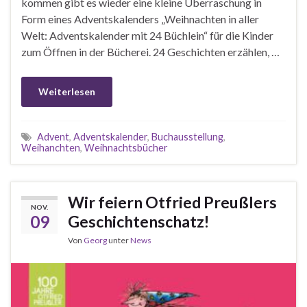
kommen gibt es wieder eine kleine Überraschung in
Form eines Adventskalenders „Weihnachten in aller
Welt: Adventskalender mit 24 Büchlein“ für die Kinder
zum Öffnen in der Bücherei. 24 Geschichten erzählen, …
Weiterlesen
Advent
,
Adventskalender
,
Buchausstellung
,
Weihanchten
,
Weihnachtsbücher
Wir feiern Otfried Preußlers
NOV.
09
Geschichtenschatz!
Von
Georg
unter
News