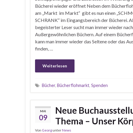
Bücherei wieder eröffnet Neben dem Bücherfl
am „Markt im Markt“ gibt es nun einen „SCH
SCHRANK“ im Eingangsbereich der Bücherei. A
begeisterter Leser sucht man immer wieder nach
Außergewöhnlichen Büchern. Auf einem Bücher
kann man immer wieder das Seltene oder das Au
finden, …
Weiterlesen
Bücher
,
Bücherflohmarkt
,
Spenden
Neue Buchausstell
MAI
09
Thema – Unser Kör
Von
Georg
unter
News