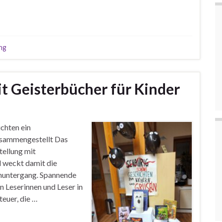
ng
t Geisterbücher für Kinder
chten ein
usammengestellt Das
tellung mit
 weckt damit die
enuntergang. Spannende
n Leserinnen und Leser in
teuer, die …