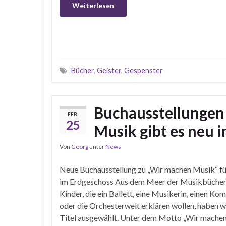
Weiterlesen
Bücher
,
Geister
,
Gespenster
Buchausstellungen
FEB.
25
Musik gibt es neu 
Von
Georg
unter
News
Neue Buchausstellung zu „Wir machen Musik“ fü
im Erdgeschoss Aus dem Meer der Musikbücher
Kinder, die ein Ballett, eine Musikerin, einen Ko
oder die Orchesterwelt erklären wollen, haben w
Titel ausgewählt. Unter dem Motto „Wir mache