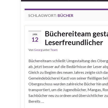
SCHLAGWORT:
BÜCHER
Büchereiteam gesta
JAN.
12
Leserfreundlicher
Von
Georg
unter
Team
Büchereiteam schließt Umgestaltung des Ober
ab, jetzt besser auf die Bedürfnisse der Leser 
Gleich zu Beginn des neuen Jahres zeigte sich d
Gemeindebücherei Kastl von seiner fleißigen Sei
Obergeschoss wurden zahlreiche Bücher hin und
transportiert, um die Jugendbücher, Mangas, R
Sachbücher neu zu ordnen und übersichtlicher zu
Bereits …