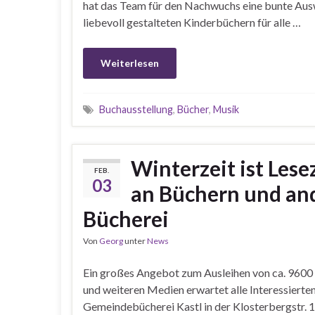
hat das Team für den Nachwuchs eine bunte Aus
liebevoll gestalteten Kinderbüchern für alle …
Weiterlesen
Buchausstellung
,
Bücher
,
Musik
Winterzeit ist Les
FEB.
03
an Büchern und an
Bücherei
Von
Georg
unter
News
Ein großes Angebot zum Ausleihen von ca. 9600
und weiteren Medien erwartet alle Interessierten
Gemeindebücherei Kastl in der Klosterbergstr. 1