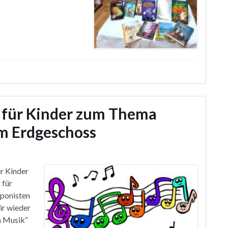
 für Kinder zum Thema
im Erdgeschoss
r Kinder
 für
mponisten
ir wieder
n Musik“