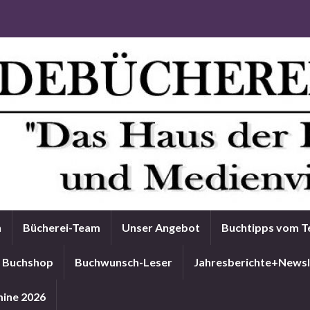
n
Bücherei-Team
Unser Angebot
Buchtipps vom 
Buchshop
Buchwunsch-Leser
Jahresberichte+Newsl
ine 2026