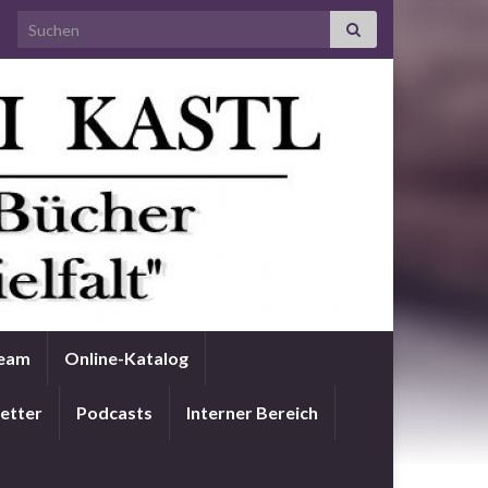
Search for:
Team
Online-Katalog
etter
Podcasts
Interner Bereich