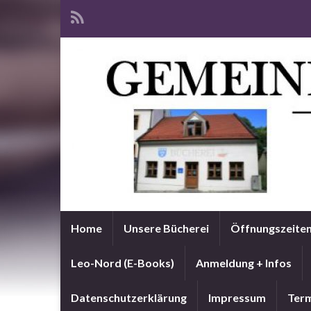
Home
Unsere Bücherei
Öffnungszeite
Leo-Nord (E-Books)
Anmeldung + Infos
Datenschutzerklärung
Impressum
Term