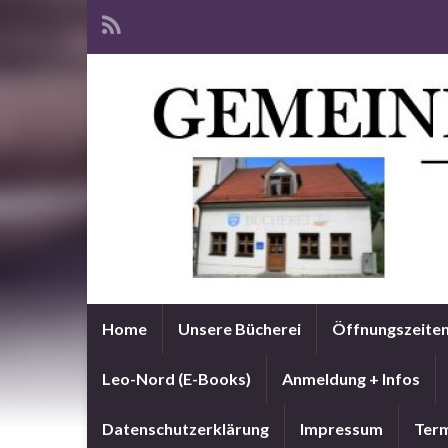
Home
Unsere Bücherei
Öffnungszeite
Leo-Nord (E-Books)
Anmeldung + Infos
Datenschutzerklärung
Impressum
Term