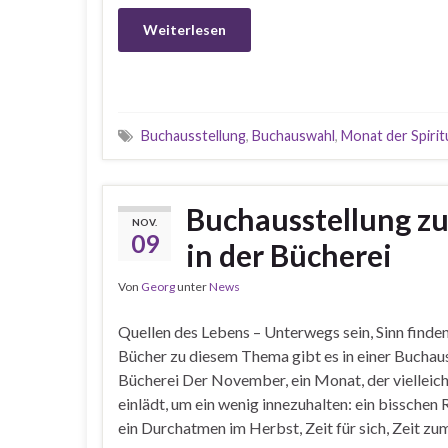
Weiterlesen
Buchausstellung
,
Buchauswahl
,
Monat der Spiritu
Buchausstellung zu
NOV.
09
in der Bücherei
Von
Georg
unter
News
Quellen des Lebens – Unterwegs sein, Sinn finden
Bücher zu diesem Thema gibt es in einer Buchau
Bücherei Der November, ein Monat, der vielleicht
einlädt, um ein wenig innezuhalten: ein bisschen
ein Durchatmen im Herbst, Zeit für sich, Zeit z