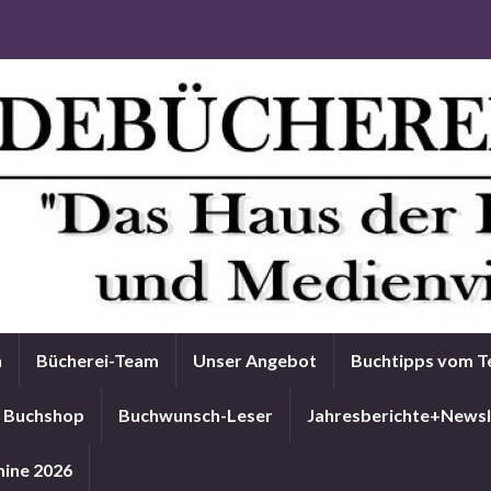
n
Bücherei-Team
Unser Angebot
Buchtipps vom 
Buchshop
Buchwunsch-Leser
Jahresberichte+Newsl
ine 2026