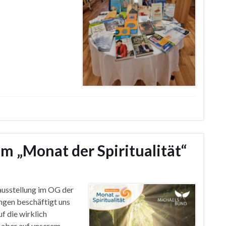
m „Monat der Spiritualität“
ausstellung im OG der
ungen beschäftigt uns
uf die wirklich
 aber auf unserem