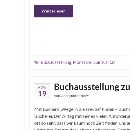
Weiterlesen
Buchausstellung
,
Monat der Spiritualität
Buchausstellung zu
NOV.
19
Von
Georg
unter
News
Mit Büchern „Wege in die Freude“ finden – Buch
Bücherei. Der Alltag mit seinen vielen Anforder
oft so sehr, dass wir kaum noch Zeit finden, uns a
wichtigen Fragen des Lebens zu besinnen. Damit