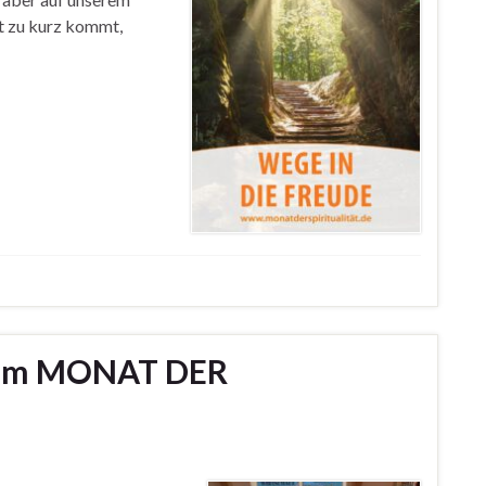
ht zu kurz kommt,
zum MONAT DER