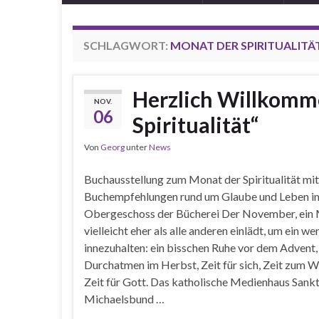
SCHLAGWORT:
MONAT DER SPIRITUALITÄ
Herzlich Willkomm
NOV.
06
Spiritualität“
Von
Georg
unter
News
Buchausstellung zum Monat der Spiritualität mit
Buchempfehlungen rund um Glaube und Leben i
Obergeschoss der Bücherei Der November, ein 
vielleicht eher als alle anderen einlädt, um ein we
innezuhalten: ein bisschen Ruhe vor dem Advent,
Durchatmen im Herbst, Zeit für sich, Zeit zum 
Zeit für Gott. Das katholische Medienhaus Sank
Michaelsbund …