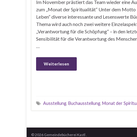
Im November prästiert das Team wieder eine Au
zum „Monat der Spiritualität“ Unter dem Motto „
Leben“ diverse interessante und Lesenswerte Bü
Thema wird auch noch zwei weitere Einzelaspek
„Verantwortung für die Schöpfung“ – in den letzte
Sensibilität für die Verantwortung des Menschen
…
Weiterlesen
Ausstellung
,
Buchausstellung
,
Monat der Spiritua
© 2026 Gemeindebücherei Kastl .