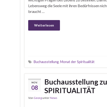
Lebensweg die Seele mit ihren Bedürfnissen nic
braucht …
Weiterlesen
Buchausstellung
,
Monat der Spiritualität
Buchausstellung 
NOV.
08
SPIRITUALITÄT
Von
Georg
unter
News