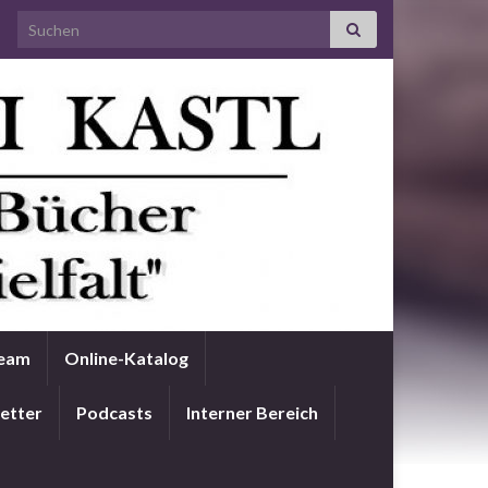
Search for:
Team
Online-Katalog
etter
Podcasts
Interner Bereich