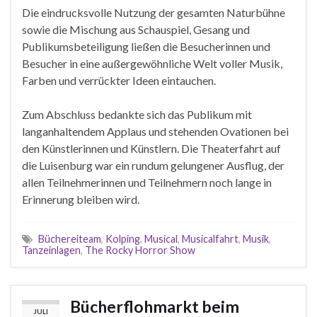
Die eindrucksvolle Nutzung der gesamten Naturbühne
sowie die Mischung aus Schauspiel, Gesang und
Publikumsbeteiligung ließen die Besucherinnen und
Besucher in eine außergewöhnliche Welt voller Musik,
Farben und verrückter Ideen eintauchen.
Zum Abschluss bedankte sich das Publikum mit
langanhaltendem Applaus und stehenden Ovationen bei
den Künstlerinnen und Künstlern. Die Theaterfahrt auf
die Luisenburg war ein rundum gelungener Ausflug, der
allen Teilnehmerinnen und Teilnehmern noch lange in
Erinnerung bleiben wird.
Büchereiteam
,
Kolping
,
Musical
,
Musicalfahrt
,
Musik
,
Tanzeinlagen
,
The Rocky Horror Show
Bücherflohmarkt beim
JULI