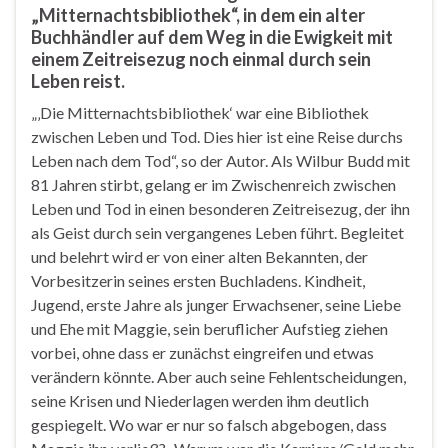
„Mitternachtsbibliothek“, in dem ein alter
Buchhändler auf dem Weg in die Ewigkeit mit
einem Zeitreisezug noch einmal durch sein
Leben reist.
„‚Die Mitternachtsbibliothek‘ war eine Bibliothek
zwischen Leben und Tod. Dies hier ist eine Reise durchs
Leben nach dem Tod“, so der Autor. Als Wilbur Budd mit
81 Jahren stirbt, gelang er im Zwischenreich zwischen
Leben und Tod in einen besonderen Zeitreisezug, der ihn
als Geist durch sein vergangenes Leben führt. Begleitet
und belehrt wird er von einer alten Bekannten, der
Vorbesitzerin seines ersten Buchladens. Kindheit,
Jugend, erste Jahre als junger Erwachsener, seine Liebe
und Ehe mit Maggie, sein beruflicher Aufstieg ziehen
vorbei, ohne dass er zunächst eingreifen und etwas
verändern könnte. Aber auch seine Fehlentscheidungen,
seine Krisen und Niederlagen werden ihm deutlich
gespiegelt. Wo war er nur so falsch abgebogen, dass