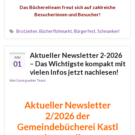
Das Büchereiteam freut sich auf zahlreiche
Besucherinnen und Besucher!
Brotzeiten
,
Bücherflohmarkt
,
Bürgerfest
,
Schmankerl
Aktueller Newsletter 2-2026
JULI
01
– Das Wichtigste kompakt mit
vielen Infos jetzt nachlesen!
Von
Georg
unter
Team
Aktueller Newsletter
2/2026 der
Gemeindebücherei Kastl