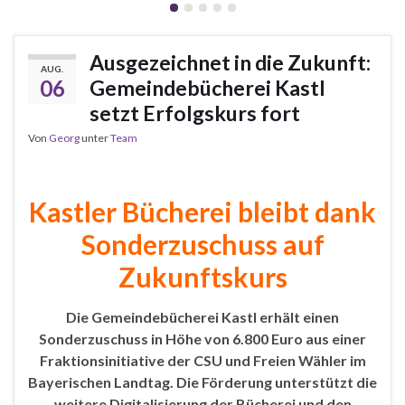
Ausgezeichnet in die Zukunft:
AUG.
06
Gemeindebücherei Kastl
setzt Erfolgskurs fort
Von
Georg
unter
Team
Kastler Bücherei bleibt dank
Sonderzuschuss auf
Zukunftskurs
Die Gemeindebücherei Kastl erhält einen
Sonderzuschuss in Höhe von 6.800 Euro aus einer
Fraktionsinitiative der CSU und Freien Wähler im
Bayerischen Landtag. Die Förderung unterstützt die
weitere Digitalisierung der Bücherei und den