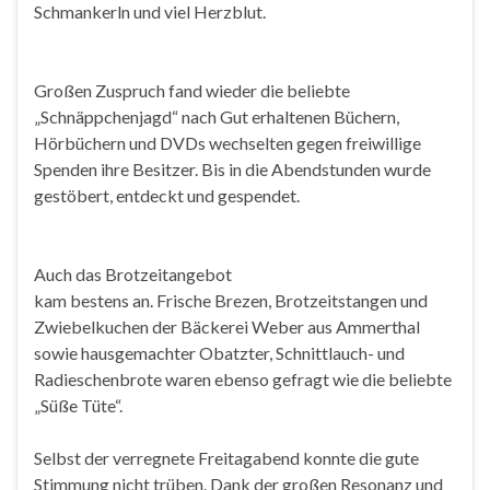
Schmankerln und viel Herzblut.
Großen Zuspruch fand wieder die beliebte
„Schnäppchenjagd“ nach Gut erhaltenen Büchern,
Hörbüchern und DVDs wechselten gegen freiwillige
Spenden ihre Besitzer. Bis in die Abendstunden wurde
gestöbert, entdeckt und gespendet.
Auch das Brotzeitangebot
kam bestens an. Frische Brezen, Brotzeitstangen und
Zwiebelkuchen der Bäckerei Weber aus Ammerthal
sowie hausgemachter Obatzter, Schnittlauch- und
Radieschenbrote waren ebenso gefragt wie die beliebte
„Süße Tüte“.
Selbst der verregnete Freitagabend konnte die gute
Stimmung nicht trüben. Dank der großen Resonanz und