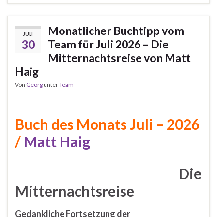
Monatlicher Buchtipp vom
JULI
30
Team für Juli 2026 – Die
Mitternachtsreise von Matt
Haig
Von
Georg
unter
Team
Buch des Monats Juli – 2026
/
Matt
Haig
Die
Mitternachtsreise
Gedankliche Fortsetzung der