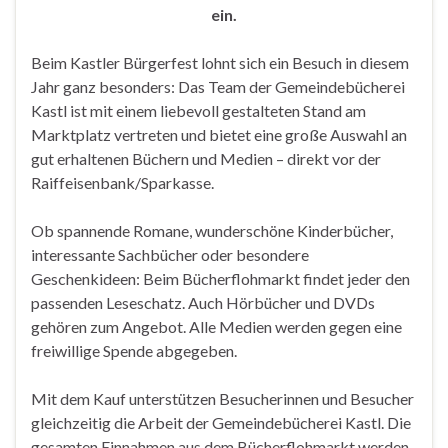
ein.
Beim Kastler Bürgerfest lohnt sich ein Besuch in diesem
Jahr ganz besonders: Das Team der Gemeindebücherei
Kastl ist mit einem liebevoll gestalteten Stand am
Marktplatz vertreten und bietet eine große Auswahl an
gut erhaltenen Büchern und Medien – direkt vor der
Raiffeisenbank/Sparkasse.
Ob spannende Romane, wunderschöne Kinderbücher,
interessante Sachbücher oder besondere
Geschenkideen: Beim Bücherflohmarkt findet jeder den
passenden Leseschatz. Auch Hörbücher und DVDs
gehören zum Angebot. Alle Medien werden gegen eine
freiwillige Spende abgegeben.
Mit dem Kauf unterstützen Besucherinnen und Besucher
gleichzeitig die Arbeit der Gemeindebücherei Kastl. Die
gesamten Einnahmen aus dem Bücherflohmarkt werden