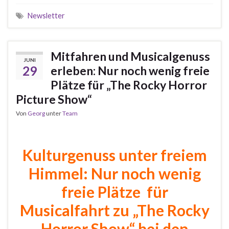
Newsletter
Mitfahren und Musicalgenuss
JUNI
29
erleben: Nur noch wenig freie
Plätze für „The Rocky Horror
Picture Show“
Von
Georg
unter
Team
Kulturgenuss unter freiem
Himmel: Nur noch wenig
freie Plätze für
Musicalfahrt zu „The Rocky
Horror Show“ bei den