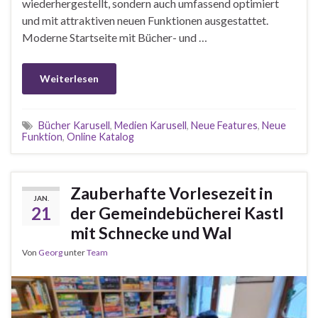
wiederhergestellt, sondern auch umfassend optimiert
und mit attraktiven neuen Funktionen ausgestattet.
Moderne Startseite mit Bücher- und …
Weiterlesen
Bücher Karusell
,
Medien Karusell
,
Neue Features
,
Neue
Funktion
,
Online Katalog
Zauberhafte Vorlesezeit in
JAN.
21
der Gemeindebücherei Kastl
mit Schnecke und Wal
Von
Georg
unter
Team