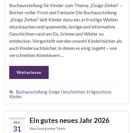
Buchausstellung für Kinder zum Thema „Eisige Zeiten“ –
Bücher voller Frost und Fantasie Die Buchausstellung
„Eisige Zeiten“ lädt Kinder dazu ein, in frostige Welten
einzutauchen und spannende, lustige und informative
Geschichten rund um Eis, Schnee und Winter zu
entdecken. Vorgestellt werden sowohl Kinderbücher als
auch Kindersachbücher, in denen es eisig zugeht – von
verschneiten Abenteuern …
Weiterlesen
Buchausstellung
,
Eisige Geschichten
,
Erdgeschoss
,
Kinder
Ein gutes neues Jahr 2026
DEZ.
31
Von
Georg
unter
Team