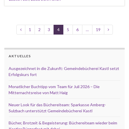
1
2
3
4
5
6
…
19
AKTUELLES
Ausgezeichnet in die Zukunft: Gemeindebücherei Kastl setzt
Erfolgskurs fort
Monatlicher Buchtipp vom Team für Juli 2026 – Die
Mitternachtsreise von Matt Haig
Neuer Look für das Büchereiteam: Sparkasse Amberg-
Sulzbach unterstützt Gemeindebücherei Kastl
Bücher, Brotzeit & Begeisterung: Büchereiteam wieder beim
Kastler Bürgerfest mit dabei