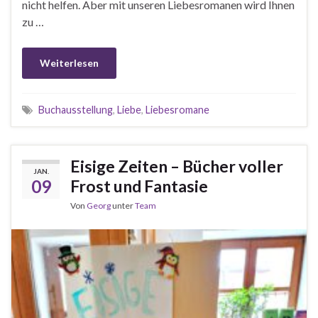
nicht helfen. Aber mit unseren Liebesromanen wird Ihnen
zu …
Weiterlesen
Buchausstellung
,
Liebe
,
Liebesromane
Eisige Zeiten – Bücher voller
JAN.
09
Frost und Fantasie
Von
Georg
unter
Team