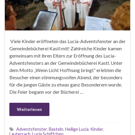
Viele Kinder eröffneten das Lucia-Adventsfenster an der
Gemeindebücherei Kastl mit! Zahlreiche Kinder kamen
gemeinsam mit ihren Eltern zur Eröffnung des Lucia-
Adventsfensters an der Gemeindebücherei Kastl. Unter
dem Motto „Wenn Licht Hoffnung bringt“ erlebten die
Besucher einen stimmungsvollen Abend, der besonders
für die jungen Gäste zu etwas ganz Besonderem wurde.
Die Feier begann vor der Bücherei …
Weiterlesen
Adventsfenster
,
Basteln
,
Heilige Lucia
,
Kinder
,
Lauterrach
,
Lucia Schiffchen