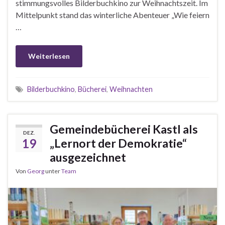
stimmungsvolles Bilderbuchkino zur Weihnachtszeit. Im
Mittelpunkt stand das winterliche Abenteuer „Wie feiern
…
Weiterlesen
Bilderbuchkino
,
Bücherei
,
Weihnachten
Gemeindebücherei Kastl als
DEZ.
19
„Lernort der Demokratie“
ausgezeichnet
Von
Georg
unter
Team