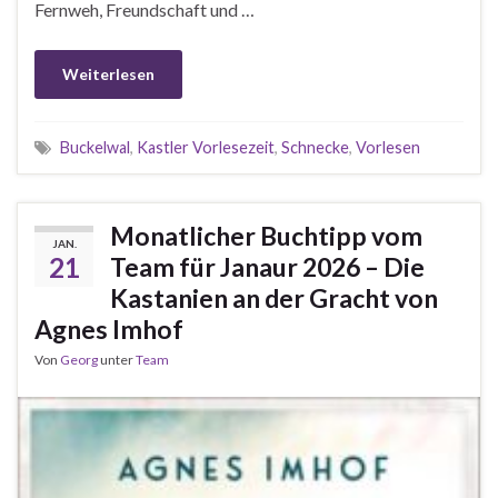
Fernweh, Freundschaft und …
Weiterlesen
Buckelwal
,
Kastler Vorlesezeit
,
Schnecke
,
Vorlesen
Monatlicher Buchtipp vom
JAN.
21
Team für Janaur 2026 – Die
Kastanien an der Gracht von
Agnes Imhof
Von
Georg
unter
Team