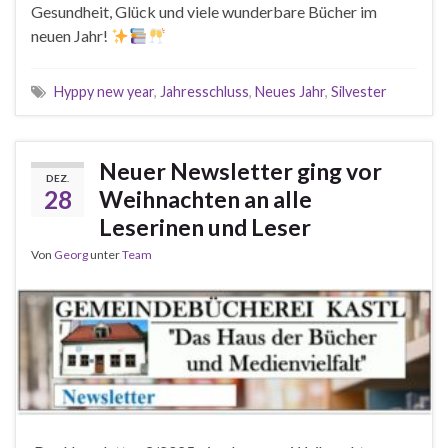
Gesundheit, Glück und viele wunderbare Bücher im
neuen Jahr!
Hyppy new year
,
Jahresschluss
,
Neues Jahr
,
Silvester
Neuer Newsletter ging vor
DEZ.
28
Weihnachten an alle
Leserinen und Leser
Von
Georg
unter
Team