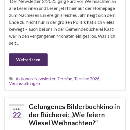
Der Newsletter 3/2025 ging kurz vor Weihnachten an
alle Leserinnen und Leser, jetzt hier auf der Homepage
zum Nachlesen Ein ereignisreiches Jahr neigt sich dem
Ende zu. Nicht nur in der großen Politik hat sich vieles
bewegt – auch bei uns in der Gemeindebücherei Kastl
war in den vergangenen Monaten einiges los. Was sich
seit …
Weiterlesen
Aktionen
,
Newsletter
,
Termine
,
Termine 2026
,
Veranstaltungen
Gelungenes Bilderbuchkino in
DEZ.
22
der Bücherei: „Wie feiern
Wiesel Weihnachten?“